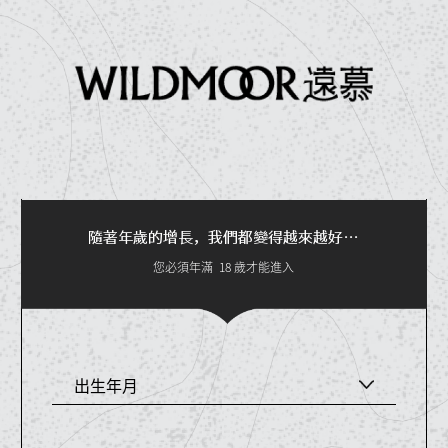
隨著年歲的增長，我們都變得越來越好…
您必須年滿
18
歲才能進入
出生年月