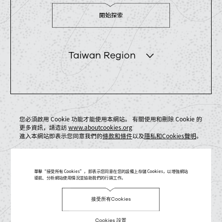
開始探索
Taiwan Region
您必須啟用 Cookie 功能才能使用本網站。 有關使用和刪除 Cookie 的
更多資訊，請造訪
www.aboutcookies.org
進入本網站即表示您同意我們的
條款和條件
以及
隱私和Cookies聲明
。
單擊“接受所有 Cookies”，即表示您同意在您的設備上存儲 Cookies，以增強網站
導航、分析網站使用情況並協助我們的行銷工作。
接受所有Cookies
Cookies 設置