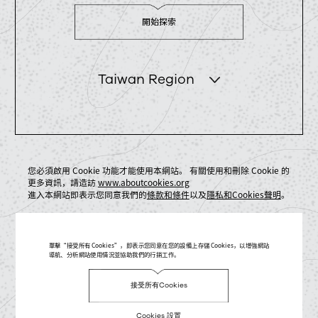
開始探索
Taiwan Region
您必須啟用 Cookie 功能才能使用本網站。 有關使用和刪除 Cookie 的
更多資訊，請造訪
www.aboutcookies.org
進入本網站即表示您同意我們的
條款和條件
以及
隱私和Cookies聲明
。
單擊“接受所有 Cookies”，即表示您同意在您的設備上存儲 Cookies，以增強網站
導航、分析網站使用情況並協助我們的行銷工作。
接受所有Cookies
Cookies 設置