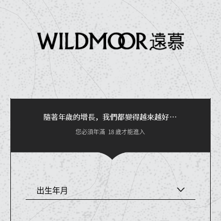
隨著年歲的增長，我們都變得越來越好…
您必須年滿
18
歲才能進入
出生年月