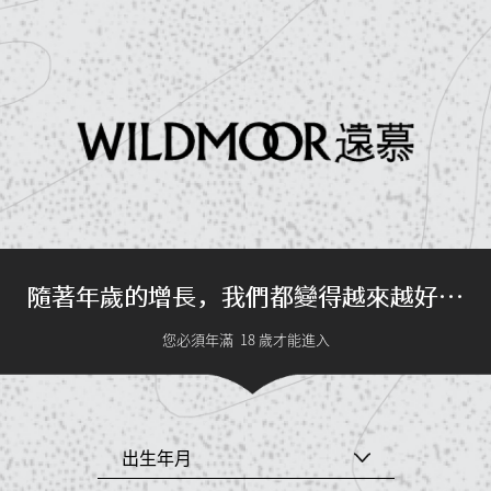
隨著年歲的增長，我們都變得越來越好…
您必須年滿
18
歲才能進入
出生年月