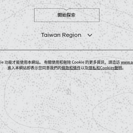
開始探索
Taiwan Region
kie 功能才能使用本網站。 有關使用和刪除 Cookie 的更多資訊，請造訪
www.a
進入本網站即表示您同意我們的
條款和條件
以及
隱私和Cookies聲明
。